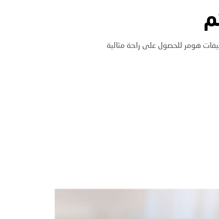
م
كيفات هومر للحصول على راحة مثالية