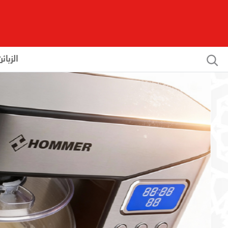
الزبائن