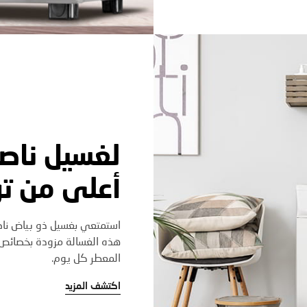
لغسيل ناص
أعلى من ت
استمتعي بغسيل ذو بياض نا
هذه الغسالة مزودة بخصائص م
المعطر كل يوم.
اكتشف المزيد