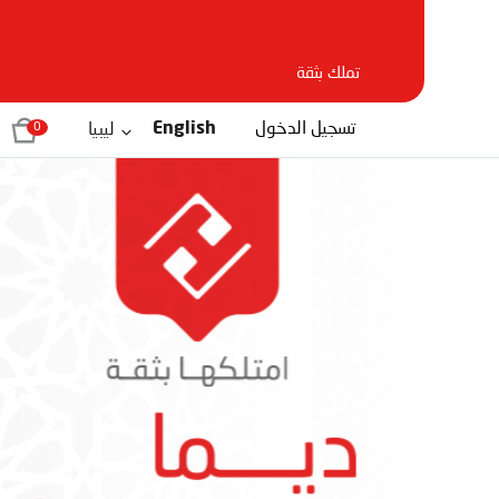
تملك بثقة
تسجيل الدخول
English
ليبيا
0