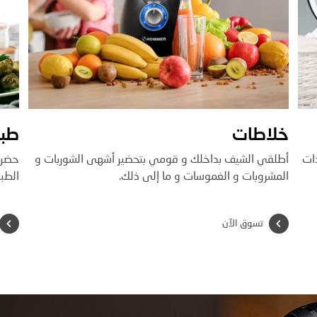
خلاطات
طبا
ذات
أطلقي الشيف بداخلك و قومي بتحضير أشهى الشوربات و
حضري
المشروبات و الغموسات و ما إلى ذلك.
الطبا
تسوق الآن