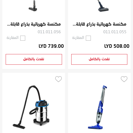
مكنسة كهربائية بذراع قابلة للشحن 240 وات
مكنسة كهربائية بذراع قابلة للشحن 500 وات
011.011.056
011.011.055
المقارنة
المقارنة
LYD 739.00
LYD 508.00
نفدت بالكامل
نفدت بالكامل