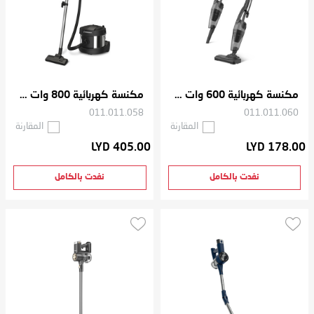
مكنسة كهربائية 600 وات 0.4 لتر
مكنسة كهربائية 800 وات 15 لتر
011.011.058
011.011.060
المقارنة
المقارنة
LYD 405.00
LYD 178.00
نفدت بالكامل
نفدت بالكامل