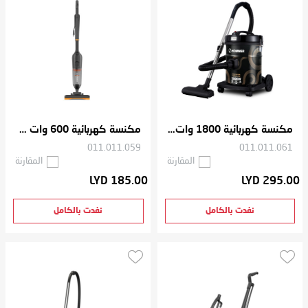
مكنسة كهربائية 1800 وات 18 لتر
مكنسة كهربائية 600 وات 1.4 لتر
011.011.059
011.011.061
المقارنة
المقارنة
LYD 185.00
LYD 295.00
نفدت بالكامل
نفدت بالكامل