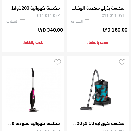
مكنسة بذراع متعددة الوظائف 600 واط
مكنسة كهربائية 1200واط
011.011.052
011.011.051
المقارنة
المقارنة
LYD 340.00
LYD 160.00
نفدت بالكامل
نفدت بالكامل
مكنسة كهربائية 18 لتر 2000 واط
مكنسة كهربائية عمودية 800 واط مع خزان غبار 1.2 لتر