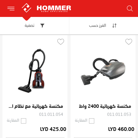
الفرز حسب
تصفية
مكنسة كهربائية 2400 واط
مكنسة كهربائية مع نظام الاعصار المتعدد 2000 وات
011.011.054
011.011.053
المقارنة
المقارنة
LYD 425.00
LYD 460.00