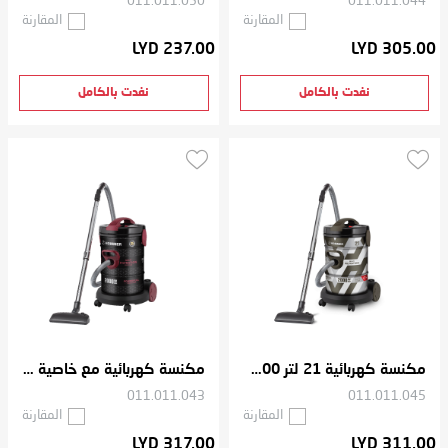
011.011.050
011.011.044
المقارنة
المقارنة
LYD 237.00
LYD 305.00
نفدت بالكامل
نفدت بالكامل
مكنسة كهربائية 21 لتر 2000 واط
مكنسة كهربائية مع خاصية نفخ الهواء بسعة 25 لتر و قوة 2000 واط
011.011.043
011.011.045
المقارنة
المقارنة
LYD 317.00
LYD 311.00