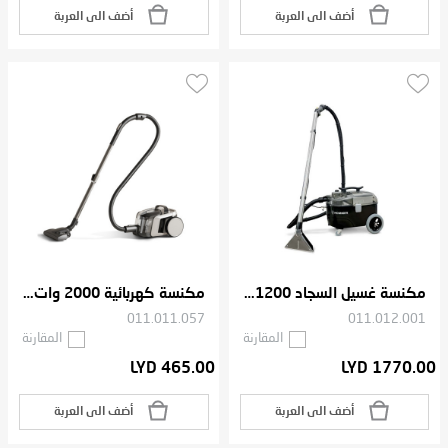
أضف الى العربة
أضف الى العربة
مكنسة غسيل السجاد 1200 وات
مكنسة كهربائية 2000 وات 3 لتر
011.011.057
011.012.001
المقارنة
المقارنة
LYD 465.00
LYD 1770.00
أضف الى العربة
أضف الى العربة