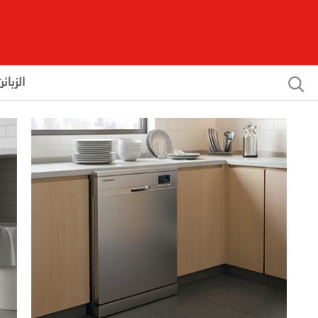
الزبائن