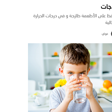
جات
فظ على الأطعمة طازجة و في درجات الحرارة
الية
عرض