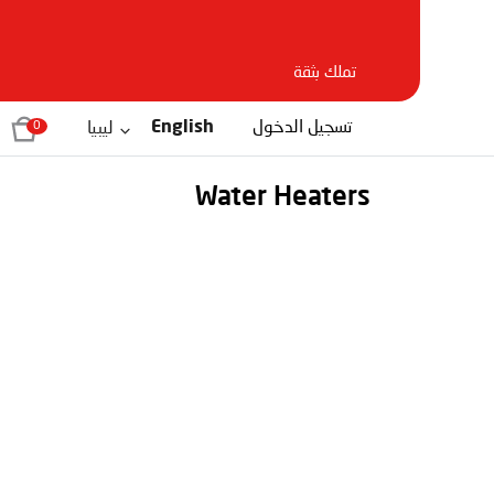
تملك بثقة
تسجيل الدخول
English
ليبيا
0
Water Heaters