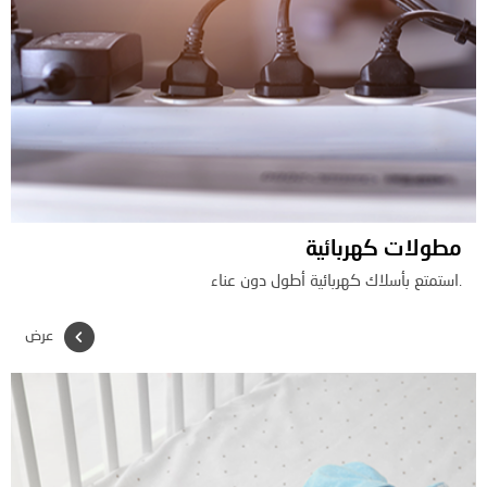
مطولات كهربائية
.استمتع بأسلاك كهربائية أطول دون عناء
عرض