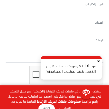
✖
مرحباً! أنا هومبوت، مساعد هومر
الذكي. كيف يمكنني المساعدة؟
يستخدم هذا الموقع ملفات تعريف الارتباط (الكوكيز). من خلال الاستمرار
في تصفح الموقع ، فإنك توافق على استخدامنا لملفات تعريف الارتباط.
راجع مراجعة
معلومات ملفات تعريف الارتباط
الخاصة بنا لمزيد من
التفاصيل.
إغلاق