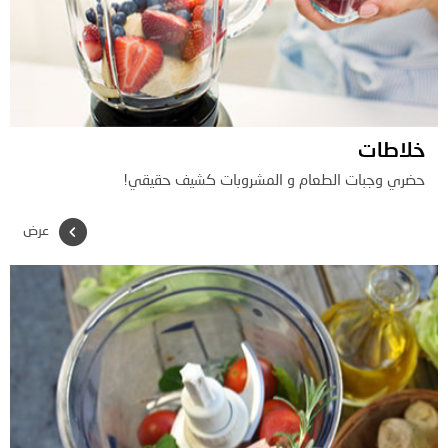
خلاطات
حضري وجبات الطعام و المشروبات كشيف حقيقي!
عرض