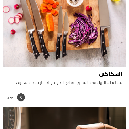
السكاكين
مساعدك الأول في المطبخ لقطع اللحوم والخضار بشكل محترف.
عرض