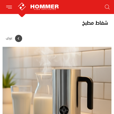
شفاط مطبخ
عرض