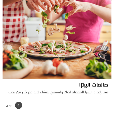
صانعات البيتزا
قم بإعداد البيتزا المفضلة لديك واستمتع بعشاء لذيذ مع كل من تحب.
عرض