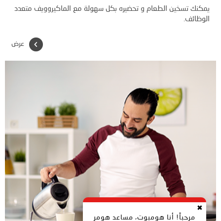
يمكنك تسخين الطعام و تحضيره بكل سهولة مع الماكيروويف متعدد
الوظائف.
عرض
✖
مرحباً! أنا هومبوت، مساعد هومر