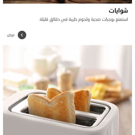
شوايات
استمتع بوجبات صحية ولحوم طرية في دقائق قليلة.
عرض