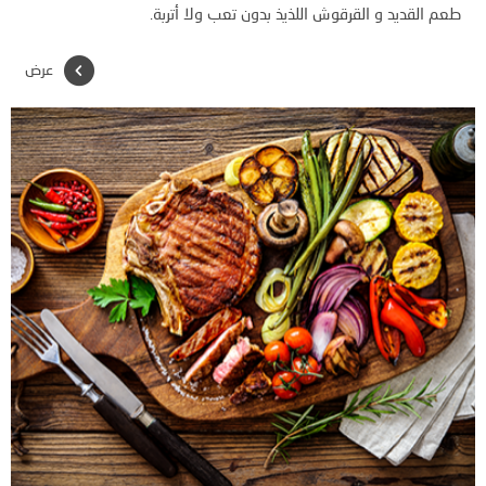
طعم القديد و القرقوش اللذيذ بدون تعب ولا أتربة.
عرض