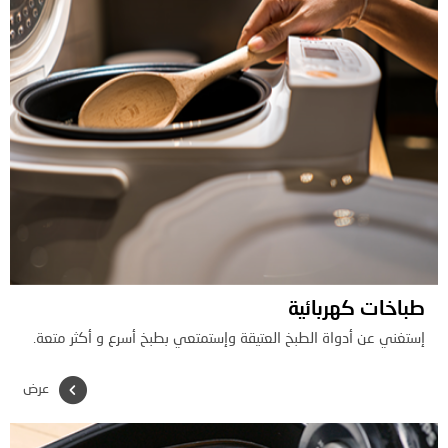
طباخات كهربائية
إستغني عن أدواة الطبخ العتيقة وإستمتعي بطبخ أسرع و أكثر متعة.
عرض