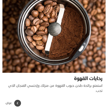
رحايات القهوة
استمتع برائحة طحن حبوب القهوة من منزلك وإحتسي الفنجان الذي
تحب.
عرض