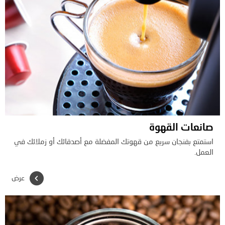
صانعات القهوة
استمتع بفنجان سريع من قهوتك المفضلة مع أصدقائك أو زملائك في
العمل.
عرض