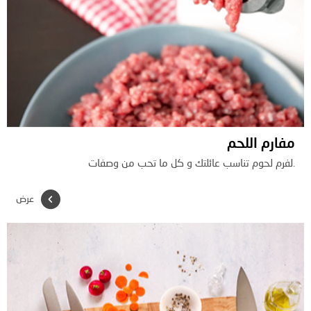
مفارم اللحم
.لفرم لحوم تناسب عائلتك و كل ما تحب من وصفات
عرض