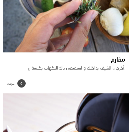
مفارم
.أخرجي الشيف بداخلك و استمتعي بألذ النكهات بكبسة زر
عرض