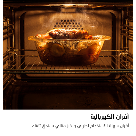
أفران الكهربائية
أفران سهلة الاستخدام لطهي و خبز مثالي يستحق ثقتك.