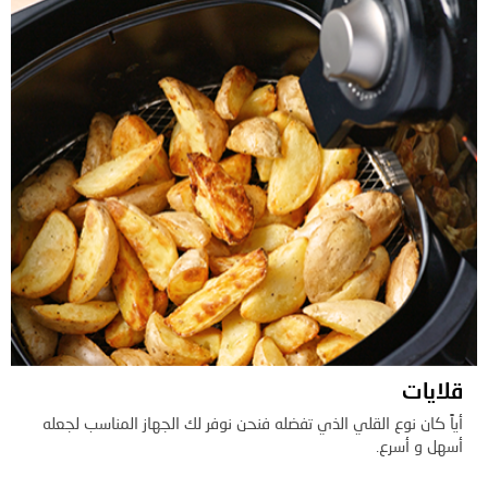
قلايات
أياً كان نوع القلي الذي تفضله فنحن نوفر لك الجهاز المناسب لجعله
أسهل و أسرع.