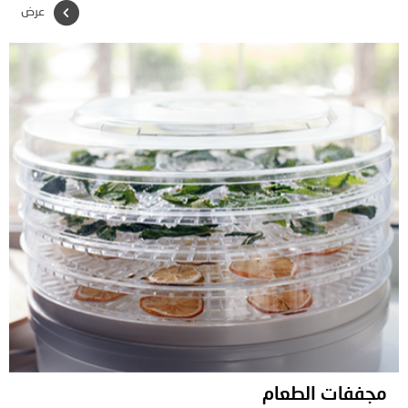
عرض
مجففات الطعام