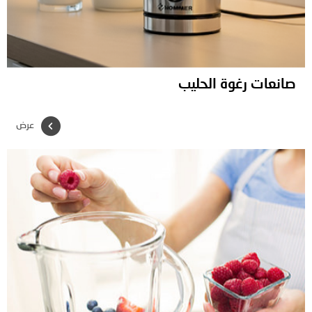
صانعات رغوة الحليب
عرض