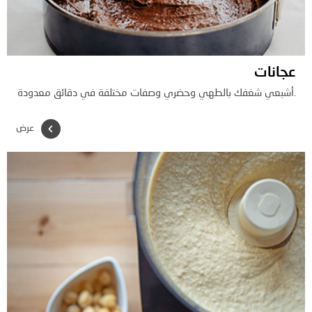
عجانات
.أشبعي شغفك بالطهي وحضري وصفات مختلفة في دقائق معدودة
عرض