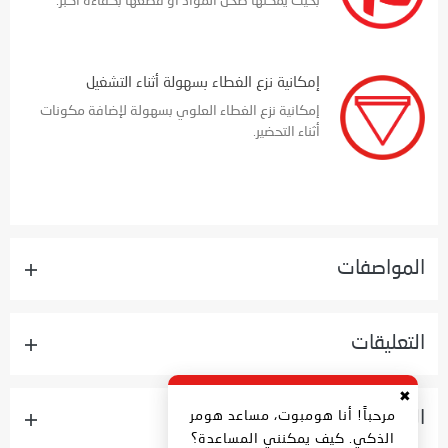
بحيث يمكنها طحن المواد أو قطعها بكفاءة أكبر.
إمكانية نزع الغطاء بسهولة أثناء التشغيل
إمكانية نزع الغطاء العلوي بسهولة لإضافة مكونات
أثناء التحضير.
المواصفات
التعليقات
✖
الدعم
مرحباً! أنا هومبوت، مساعد هومر
الذكي. كيف يمكنني المساعدة؟