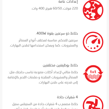
إعدادات عامة
220 فولت, 60/50 هيرتز, 400 وات.
خلاط ذو سرعتين بقوة 400W.
سرعتين للتحكم، مناسبة لمختلف أنواع العصائر
والمشروبات. كما ويمكن استخدامها لطحن البهارات.
خلاط بوظيفتين مختلفتين
خلاط مثالي لإعداد أكلات متنوعة تناسب حاجتك مثل:
العصائر والمشروبات المثلجة و صلصات اللحم بالإضافة
إلى قدرته على طحن البهارات.
4 شفرات حادة
خلاط مصمم ب 4 شفرات حادة من الستينلس ستيل