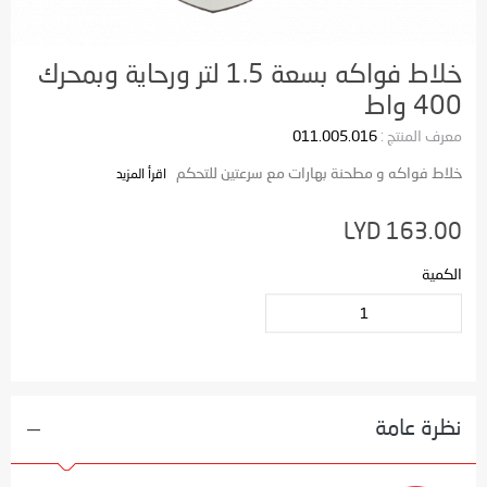
خلاط فواكه بسعة 1.5 لتر ورحاية وبمحرك
400 واط
معرف المنتج :
011.005.016
خلاط فواكه و مطحنة بهارات مع سرعتين للتحكم
اقرأ المزيد
LYD 163.00
الكمية
نظرة عامة