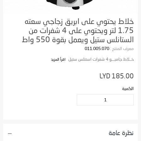
خلاط يحتوي على ابريق زجاجي سعته
1.75 لتر ويحتوي على 4 شفرات من
الستانلس ستيل ويعمل بقوة 550 واط
معرف المنتج :
011.005.070
خــلاط جامبـــو 4 شفرات استنلس ستيل
اقرأ المزيد
LYD 185.00
الكمية
نظرة عامة