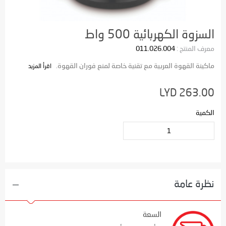
السزوة الكهربائية 500 واط
معرف المنتج :
011.026.004
ماكينة القهوة العربية مع تقنية خاصة لمنع فوران القهوة.
اقرأ المزيد
LYD 263.00
الكمية
نظرة عامة
السعة