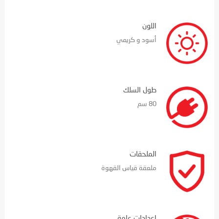
اللون
أسود و كريمي
طول السلك
80 سم
الملحقات
ملعقة قياس القهوة
إعدادات عامة